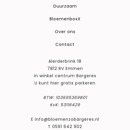
Duurzaam
BloemenboxX
Over ons
Contact
Alerderbrink 18
7812 RV Emmen
In winkel centrum Bargeres
U kunt hier gratis parkeren
BTW: 103695369B01
KvK: 53116429
E info@bloemenzobargeres.nl
T 0591 642 902