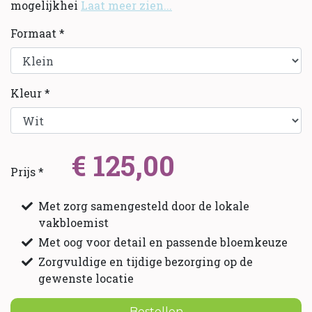
mogelijkhei
Laat meer zien...
Formaat *
Kleur *
€ 125,00
Prijs *
Met zorg samengesteld door de lokale
vakbloemist
Met oog voor detail en passende bloemkeuze
Zorgvuldige en tijdige bezorging op de
gewenste locatie
Bestellen