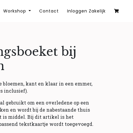
Workshop
Contact
Inloggen Zakelijk
gsboeket bij
n
e bloemen, kant en klaar in een emmer,
 inclusief).
al gebruikt om een overledene op een
ken en wordt bij de nabestaande thuis
is middel. Bij dit artikel is het
ijpassend tekstkaartje wordt toegevoegd.