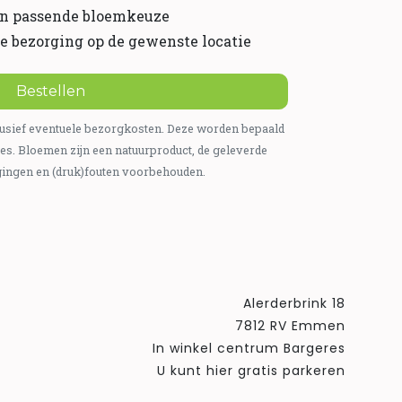
 en passende bloemkeuze
ge bezorging op de gewenste locatie
Bestellen
xclusief eventuele bezorgkosten. Deze worden bepaald
es. Bloemen zijn een natuurproduct, de geleverde
gingen en (druk)fouten voorbehouden.
Alerderbrink 18
7812 RV Emmen
In winkel centrum Bargeres
U kunt hier gratis parkeren