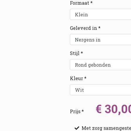
Formaat *
Geleverd in *
Stijl *
Kleur *
€ 30,0
Prijs *
Met zorg samengeste