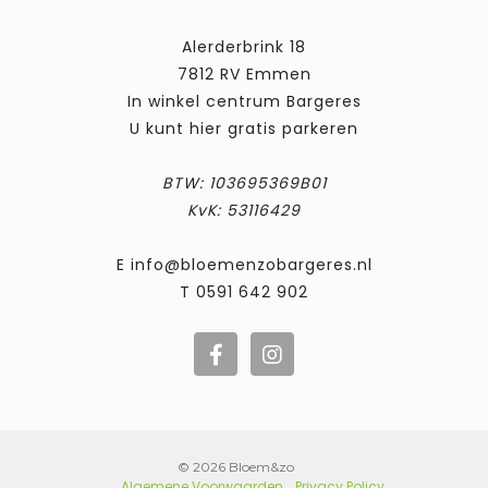
Alerderbrink 18
7812 RV Emmen
In winkel centrum Bargeres
U kunt hier gratis parkeren
BTW: 103695369B01
KvK: 53116429
E info@bloemenzobargeres.nl
T 0591 642 902
© 2026 Bloem&zo
Algemene Voorwaarden
Privacy Policy